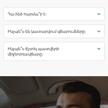
Դա ինձ հարմա՞ր է։
Ինչպե՞ս են կատարվում վճարումները։
Ինչպե՞ս ճշտել պատվերի
միջնորդավճարը։