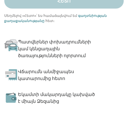
ՀԵՏՈ
Սեղմելով «Հետո»՝ ես համաձայնվում եմ
գաղտնիության
քաղաքականությանը
հետ։
Պատվերներ փոխադրումների
կամ կենցաղային
ծառայությունների ոլորտում
Վճարումն անմիջապես
կատարումից հետո
Եկամտի մակարդակը կախված
է միայն Ձեզանից