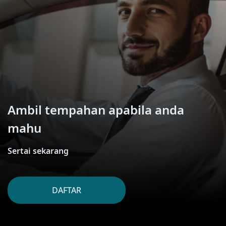
Ambil tempahan apabila anda
mahu
Sertai sekarang
DAFTAR