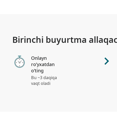
Birinchi buyurtma allaqa
Onlayn
ro‘yxatdan
o‘ting
Bu ~3 daqiqa
vaqt oladi