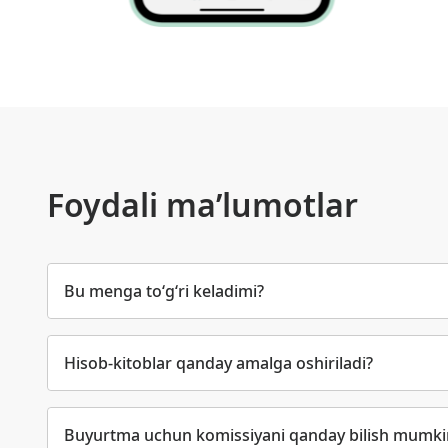
Foydali ma’lumotlar
Bu menga to‘g‘ri keladimi?
Hisob-kitoblar qanday amalga oshiriladi?
Buyurtma uchun komissiyani qanday bilish mumki