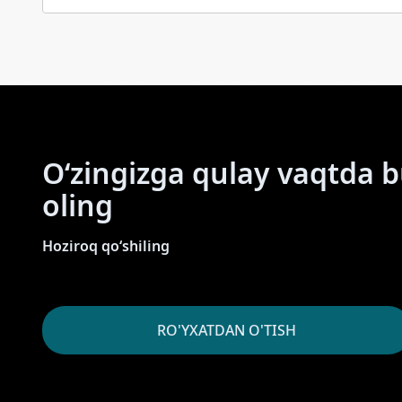
O‘zingizga qulay vaqtda 
oling
Hoziroq qo‘shiling
RO'YXATDAN O'TISH