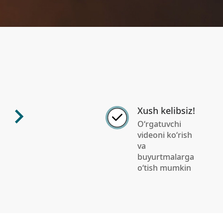
Xush kelibsiz!
O‘rgatuvchi
videoni ko‘rish
va
buyurtmalarga
o‘tish mumkin