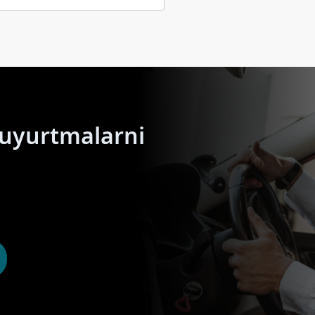
buyurtmalarni