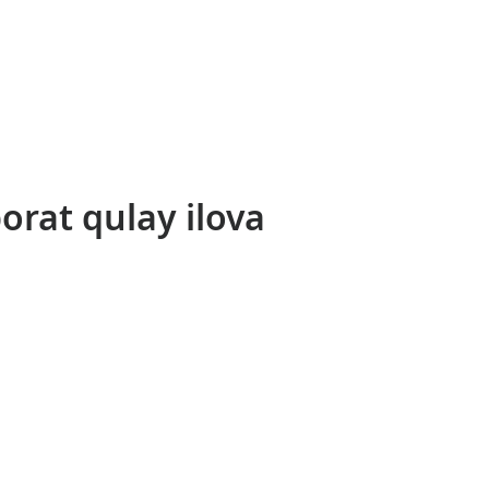
orat qulay ilova