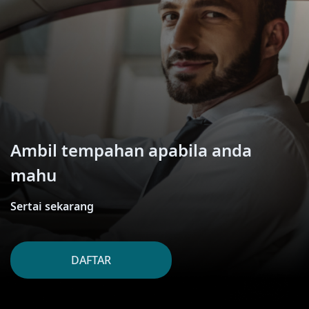
Ambil tempahan apabila anda
mahu
Sertai sekarang
DAFTAR