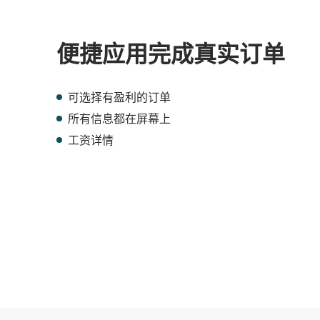
便捷应用完成真实订单
可选择有盈利的订单
所有信息都在屏幕上
工资详情