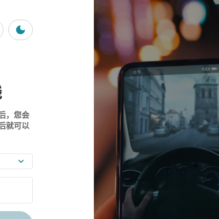
钱
后，您会
后就可以