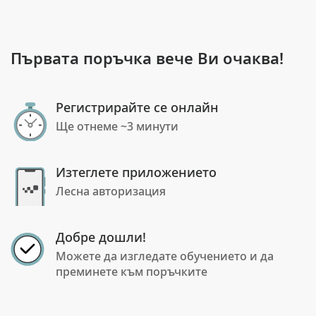
Първата поръчка вече Ви очаква!
Регистрирайте се онлайн
Ще отнеме ~3 минути
Изтеглете приложението
Лесна авторизация
Добре дошли!
Можете да изгледате обучението и да
преминете към поръчките