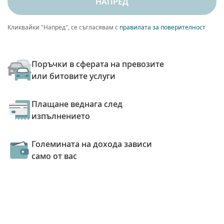
НАПРЕД
Кликвайки "Напред", се съгласявам с
правилата за поверителност
Поръчки в сферата на превозите
или битовите услуги
Плащане веднага след
изпълнението
Големината на дохода зависи
само от вас