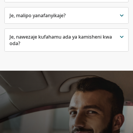
Je, malipo yanafanyikaje?
Je, nawezaje kufahamu ada ya kamisheni kwa
oda?