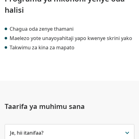
halisi
Chagua oda zenye thamani
Maelezo yote unayoyahitaji yapo kwenye skrini yako
Takwimu za kina za mapato
Taarifa ya muhimu sana
Je, hii itanifaa?