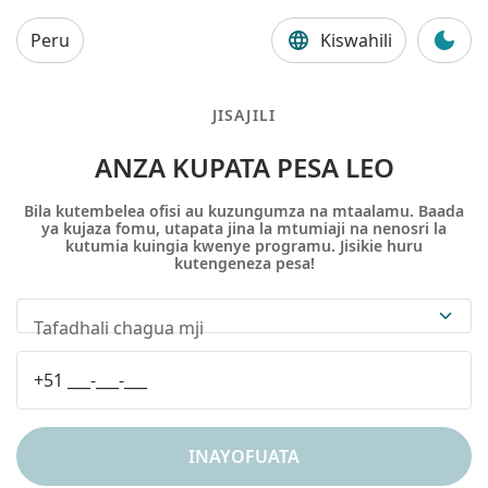
Peru
Kiswahili
JISAJILI
ANZA KUPATA PESA LEO
Bila kutembelea ofisi au kuzungumza na mtaalamu. Baada
ya kujaza fomu, utapata jina la mtumiaji na nenosri la
kutumia kuingia kwenye programu. Jisikie huru
kutengeneza pesa!
Tafadhali chagua mji
INAYOFUATA