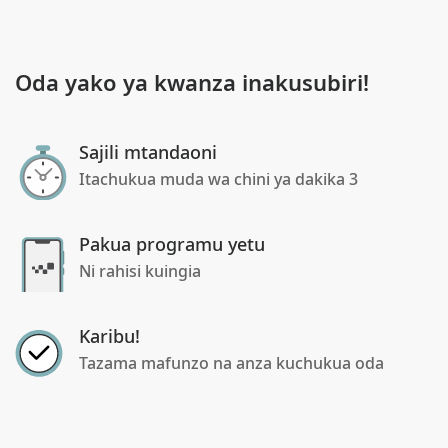
Oda yako ya kwanza inakusubiri!
Sajili mtandaoni
Itachukua muda wa chini ya dakika 3
Pakua programu yetu
Ni rahisi kuingia
Karibu!
Tazama mafunzo na anza kuchukua oda