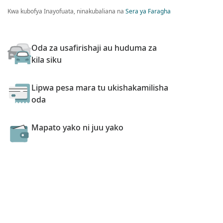
Kwa kubofya Inayofuata, ninakubaliana na
Sera ya Faragha
Oda za usafirishaji au huduma za
kila siku
Lipwa pesa mara tu ukishakamilisha
oda
Mapato yako ni juu yako