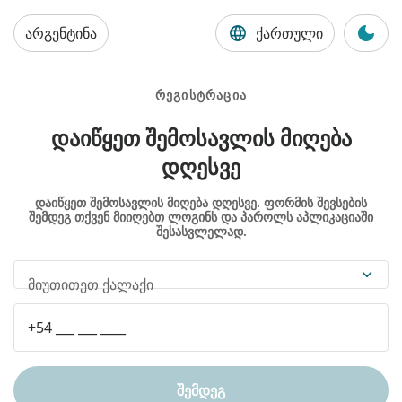
არგენტინა
ქართული
ᲠᲔᲒᲘᲡᲢᲠᲐᲪᲘᲐ
ᲓᲐᲘᲬᲧᲔᲗ ᲨᲔᲛᲝᲡᲐᲕᲚᲘᲡ ᲛᲘᲦᲔᲑᲐ
ᲓᲦᲔᲡᲕᲔ
დაიწყეთ შემოსავლის მიღება დღესვე. ფორმის შევსების
შემდეგ თქვენ მიიღებთ ლოგინს და პაროლს აპლიკაციაში
შესასვლელად.
მიუთითეთ ქალაქი
ᲨᲔᲛᲓᲔᲒ