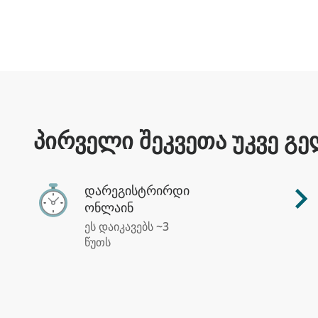
პირველი შეკვეთა უკვე გ
დარეგისტრირდი
ონლაინ
ეს დაიკავებს ~3
წუთს