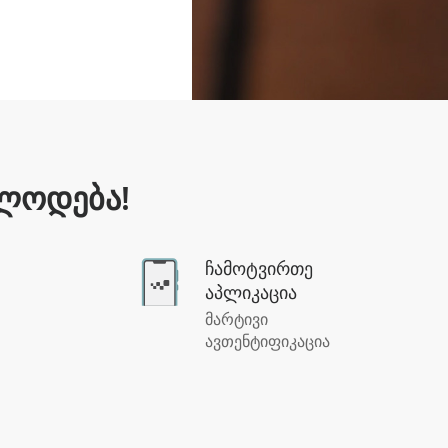
ელოდება!
ჩამოტვირთე
აპლიკაცია
მარტივი
ავთენტიფიკაცია