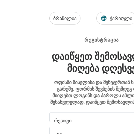
ბრაზილია
ქართული
ᲠᲔᲒᲘᲡᲢᲠᲐᲪᲘᲐ
ᲓᲐᲘᲬᲧᲔᲗ ᲨᲔᲛᲝᲡᲐ
ᲛᲘᲦᲔᲑᲐ ᲓᲦᲔᲡᲕ
ოფისში მისვლისა და მენეჯერთან ს
გარეშე. ფორმის შევსების შემდეგ
მიიღებთ ლოგინს და პაროლს აპლი
შესასვლელად. დაიწყეთ შემოსავლის
რესიფი