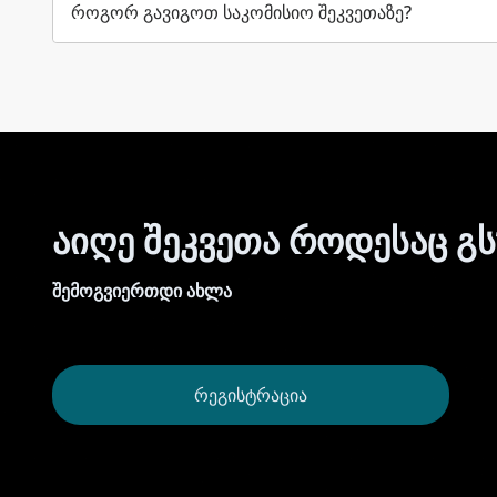
როგორ გავიგოთ საკომისიო შეკვეთაზე?
აიღე შეკვეთა როდესაც გ
შემოგვიერთდი ახლა
ᲠᲔᲒᲘᲡᲢᲠᲐᲪᲘᲐ