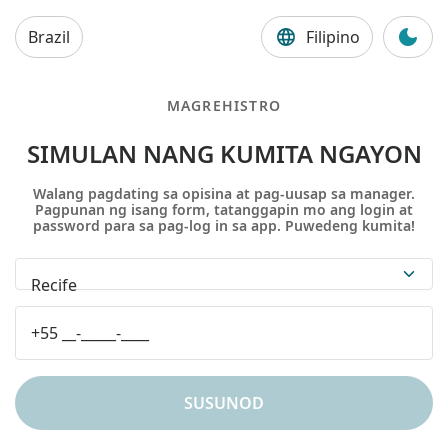
Brazil
Filipino
MAGREHISTRO
SIMULAN NANG KUMITA NGAYON
Walang pagdating sa opisina at pag-uusap sa manager.
Pagpunan ng isang form, tatanggapin mo ang login at
password para sa pag-log in sa app. Puwedeng kumita!
Recife
SUSUNOD