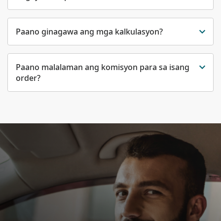
Paano ginagawa ang mga kalkulasyon?
Paano malalaman ang komisyon para sa isang
order?