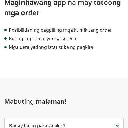
Maginhawang app na may totoong
mga order
Posibilidad ng pagpili ng mga kumikitang order
Buong impormasyon sa screen
Mga detalyadong istatistika ng pagkita
Mabuting malaman!
Bagay ba ito para sa akin?