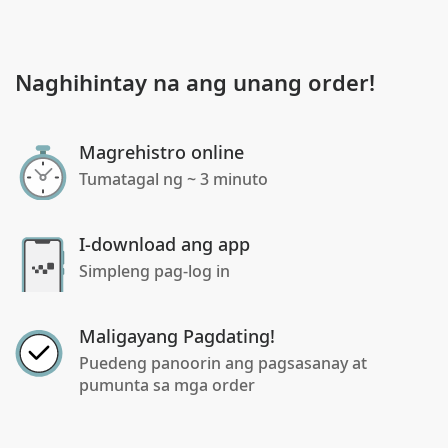
Naghihintay na ang unang order!
Magrehistro online
Tumatagal ng ~ 3 minuto
I-download ang app
Simpleng pag-log in
Maligayang Pagdating!
Puedeng panoorin ang pagsasanay at
pumunta sa mga order