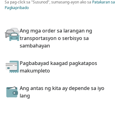
Sa pag-click sa "Susunod", sumasang-ayon ako sa
Patakaran sa
Pagkapribado
Ang mga order sa larangan ng
transportasyon o serbisyo sa
sambahayan
Pagbabayad kaagad pagkatapos
makumpleto
Ang antas ng kita ay depende sa iyo
lang