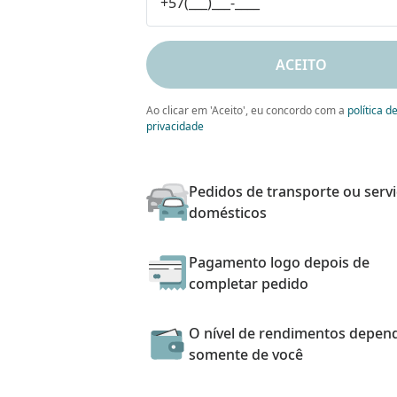
ACEITO
Ao clicar em 'Aceito', eu concordo com a
política d
privacidade
Pedidos de transporte ou serv
domésticos
Pagamento logo depois de
completar pedido
O nível de rendimentos depen
somente de você