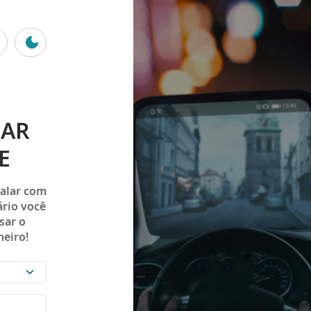
iro
HAR
E
falar com
ário você
sar o
heiro!