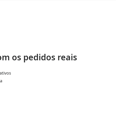
om os pedidos reais
ativos
la