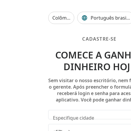
Colômbia
Português brasile
CADASTRE-SE
COMECE A GAN
DINHEIRO HOJ
Sem visitar o nosso escritório, nem 
o gerente. Após preencher o formul
receberá login e senha para aces
aplicativo. Você pode ganhar din
Especifique cidade