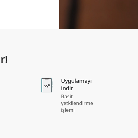
r!
Uygulamayı
indir
Basit
yetkilendirme
işlemi