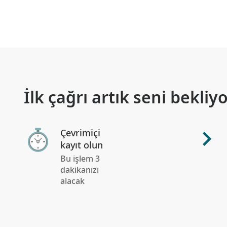
İlk çağrı artık seni bekliyo
Çevrimiçi
kayıt olun
Bu işlem 3
dakikanızı
alacak