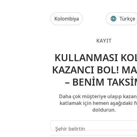
Kolombiya
Türkçe
KAYIT
KULLANMASI KOL
KAZANCI BOL! M
– BENIM TAKS
Daha çok müşteriye ulaşıp kazanc
katlamak için hemen aşağıdaki 
doldurun.
Şehir belirtin