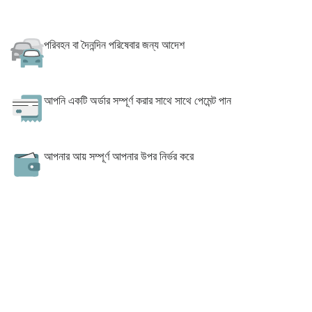
পরিবহন বা দৈনন্দিন পরিষেবার জন্য আদেশ
আপনি একটি অর্ডার সম্পূর্ণ করার সাথে সাথে পেমেন্ট পান
আপনার আয় সম্পূর্ণ আপনার উপর নির্ভর করে