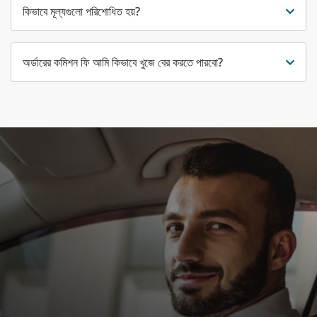
কিভাবে মূল্যগুলো পরিশোধিত হয়?
অর্ডারের কমিশন ফি আমি কিভাবে খুজে বের করতে পারবো?