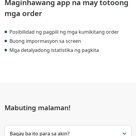
Maginhawang app na may totoong
mga order
Posibilidad ng pagpili ng mga kumikitang order
Buong impormasyon sa screen
Mga detalyadong istatistika ng pagkita
Mabuting malaman!
Bagay ba ito para sa akin?