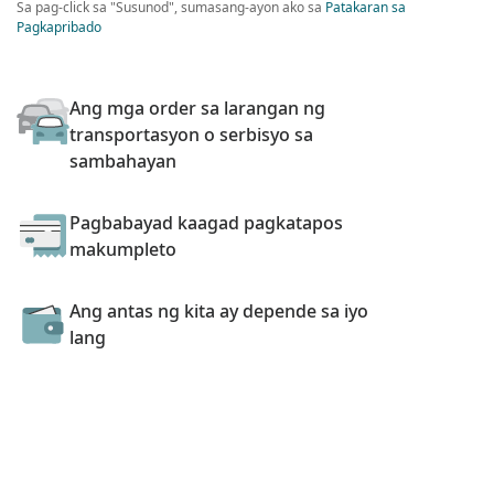
Sa pag-click sa "Susunod", sumasang-ayon ako sa
Patakaran sa
Pagkapribado
Ang mga order sa larangan ng
transportasyon o serbisyo sa
sambahayan
Pagbabayad kaagad pagkatapos
makumpleto
Ang antas ng kita ay depende sa iyo
lang