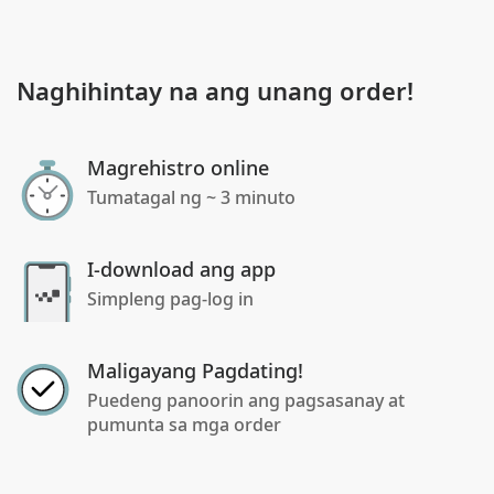
Naghihintay na ang unang order!
Magrehistro online
Tumatagal ng ~ 3 minuto
I-download ang app
Simpleng pag-log in
Maligayang Pagdating!
Puedeng panoorin ang pagsasanay at
pumunta sa mga order