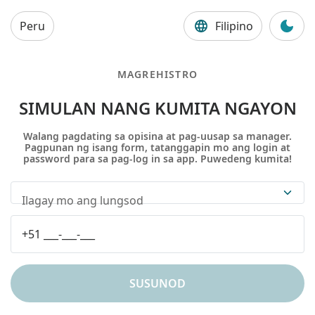
Peru
Filipino
MAGREHISTRO
SIMULAN NANG KUMITA NGAYON
Walang pagdating sa opisina at pag-uusap sa manager.
Pagpunan ng isang form, tatanggapin mo ang login at
password para sa pag-log in sa app. Puwedeng kumita!
Ilagay mo ang lungsod
SUSUNOD