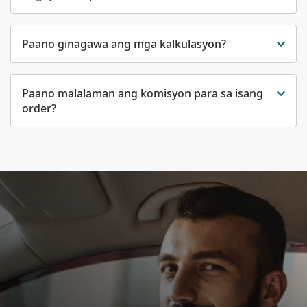
Paano ginagawa ang mga kalkulasyon?
Paano malalaman ang komisyon para sa isang
order?