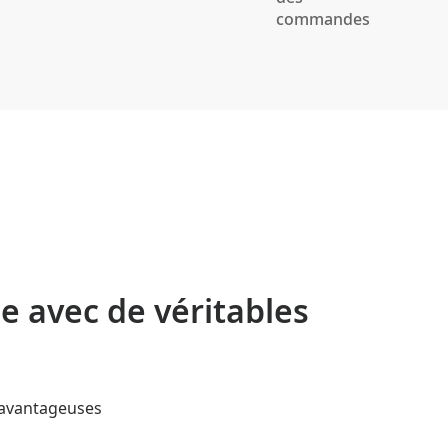
commandes
e avec de véritables
s avantageuses