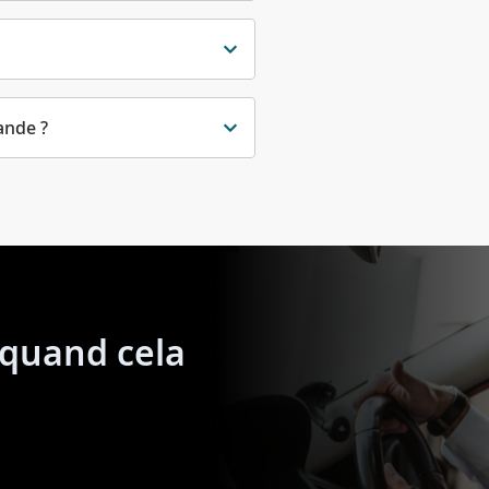
ande ?
quand cela