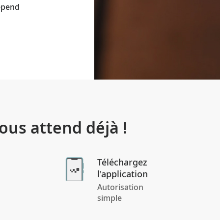
épend
us attend déjà !
Téléchargez
l'application
Autorisation
simple